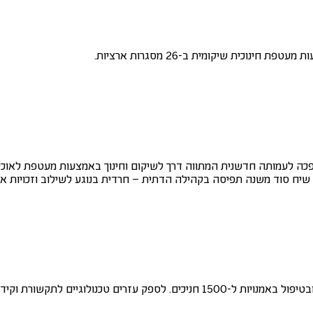
וכית שיקומית ב-26 מסגרות ארציות.
הפכה לעמותה חדשנית המתווה דרך לשיקום וחינוך באמצעות מעטפת לאוכלוס
לאפשר עוד שעות של תרפיה בבריכות השיקומיות שלנו, ברכיבה טיפולית ובטיפול באמנו