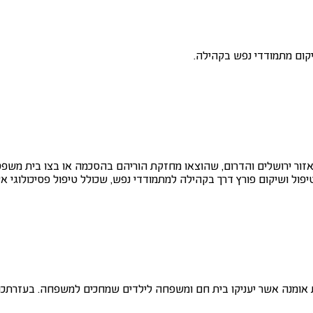
שיקום מתמודדי נפש בקהילה.
 המלווה ומסייע ל-1,400 ילדים ונוער בסיכון מאזור ירושלים והדרום, שהוצאו מחזקת הוריהם ב
ול ושיקום פורץ דרך בקהילה למתמודדי נפש, שכולל טיפול פסיכולוגי אישי,