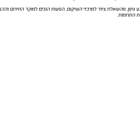
גע נתון, מהשאלת ציוד למרכזי השיקום, הסעות הנכים למוקד החירום וה
ת התרומות.