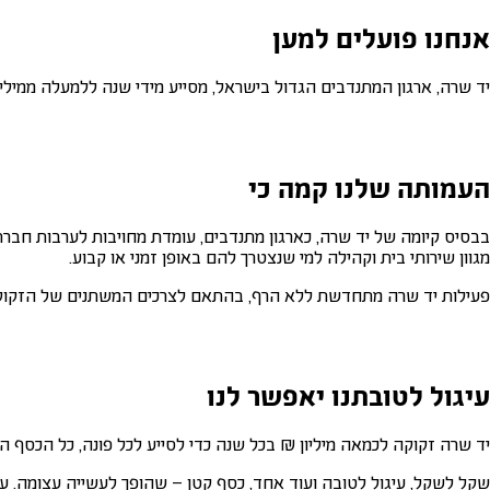
אנחנו פועלים למען
יד שרה, ארגון המתנדבים הגדול בישראל, מסייע מידי שנה ללמעלה ממיליון איש ב-110 סניפים בכל רחבי הארץ ובמגוון
העמותה שלנו קמה כי
בבסיס קיומה של יד שרה, כארגון מתנדבים, עומדת מחויבות לערבות חברתי
מגוון שירותי בית וקהילה למי שנצטרך להם באופן זמני או קבוע.
פעילות יד שרה מתחדשת ללא הרף, בהתאם לצרכים המשתנים של הזקוקי
עיגול לטובתנו יאפשר לנו
יד שרה זקוקה לכמאה מיליון ₪ בכל שנה כדי לסייע לכל פונה, כל הכסף ה
שקל לשקל, עיגול לטובה ועוד אחד, כסף קטן – שהופך לעשייה עצומה. עשי