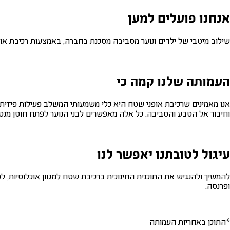
אנחנו פועלים למען
שילוב מיטבי של ילדים ונוער מסביבה מסכנת בחברה, באמצעות רכיבת אופ
העמותה שלנו קמה כי
אנו מאמינים שרכיבת אופני שטח היא כלי משמעותי המשלב פעילות פיזית,
וחיבור אל הטבע והסביבה. כל אלה מאפשרים לבני הנוער לפתח חוסן מנטא
עיגול לטובתנו יאפשר לנו
להמשיך ולהנגיש את התוכנית החינוכית ברכיבת שטח למגוון אוכלוסיות, ל
ופרנסה.
*התוכן באחריות העמותה