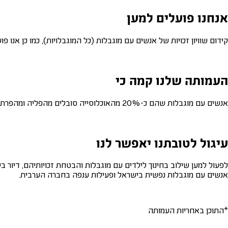
אנחנו פועלים למען
קידום שוויון זכויות של אנשים עם מוגבלות (כל המוגבלויות), כמו כן אנו 
העמותה שלנו קמה כי
אנשים עם מוגבלות שהם כ-20% מהאוכלוסייה סובלים מהפליה ומהפרת זכויות בתחומי חיים רבים, כמו גם מסטיגמה ויחס מתנשא או רחמני.
עיגול לטובתנו יאפשר לנו
לפעול למען שילוב בחינוך לילדים עם מוגבלות והבטחת זכויותיהם, דיור 
אנשים עם מוגבלות נפשית בישראל ופעילות ענפה בחברה הערבית.
*התוכן באחריות העמותה